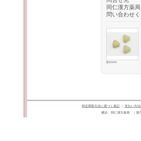
問合せ先
同仁漢方薬局 TE
問い合わせく
特定商取引法に基づく表記
｜
支払い方法
横浜 同仁漢方薬局 ｜漢