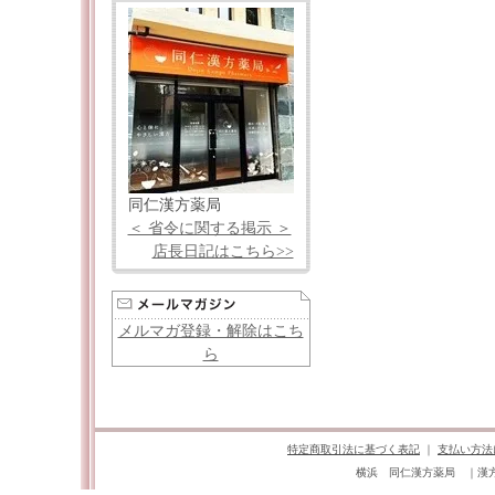
同仁漢方薬局
＜ 省令に関する掲示 ＞
店長日記はこちら>>
メルマガ登録・解除はこち
ら
特定商取引法に基づく表記
｜
支払い方法
横浜 同仁漢方薬局 ｜漢