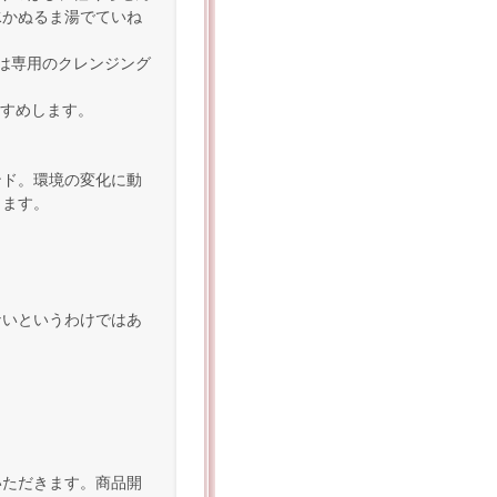
水かぬるま湯でていね
は専用のクレンジング
すすめします。
ンド。環境の変化に動
きます。
ないというわけではあ
いただきます。商品開