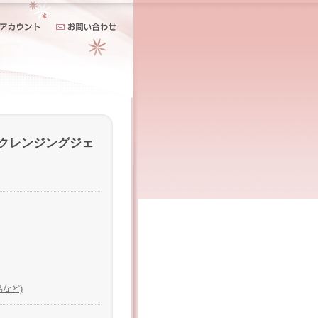
ドクレンジングジェ
品など)