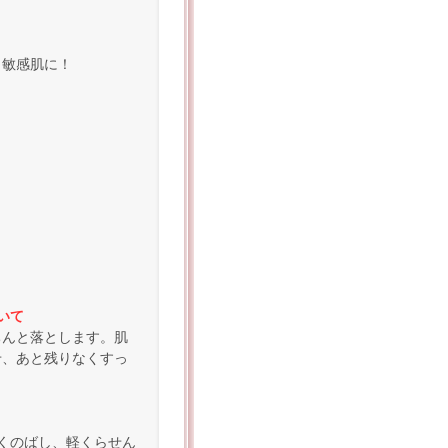
 敏感肌に！
いて
ちんと落とします。肌
せ、あと残りなくすっ
くのばし、軽くらせん