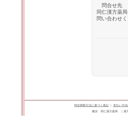
問合せ先
同仁漢方薬局 TE
問い合わせく
特定商取引法に基づく表記
｜
支払い方法
横浜 同仁漢方薬局 ｜漢